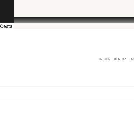
Cesta
INICIO
TIENDA
TA