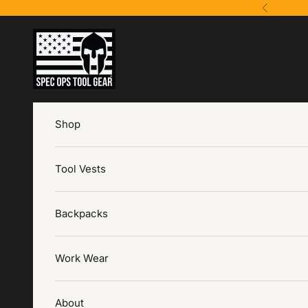
Ir al contenido
Anterior
Spec Ops Tool Gear
Shop
Tool Vests
Backpacks
Work Wear
About