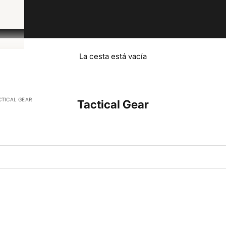
La cesta está vacía
CTICAL GEAR
Tactical Gear